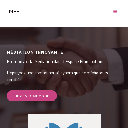
Aller
au
IMEF
contenu
MÉDIATION INNOVANTE
Promouvoir la Médiation dans l’Espace Francophone
Rejoignez une communauté dynamique de médiateurs
certifiés.
DEVENIR MEMBRE