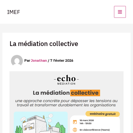
Aller
au
IMEF
contenu
La médiation collective
Par
Jonathan
/
7 février 2026