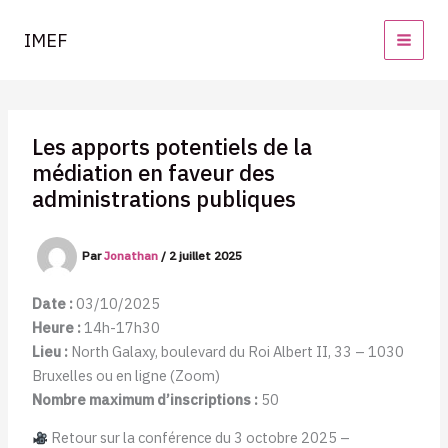
Aller
au
IMEF
contenu
Les apports potentiels de la
médiation en faveur des
administrations publiques
Par
Jonathan
/
2 juillet 2025
Date :
03/10/2025
Heure :
14h-17h30
Lieu :
North Galaxy, boulevard du Roi Albert II, 33 – 1030
Bruxelles ou en ligne (Zoom)
Nombre maximum d’inscriptions :
50
Retour sur la conférence du 3 octobre 2025 –