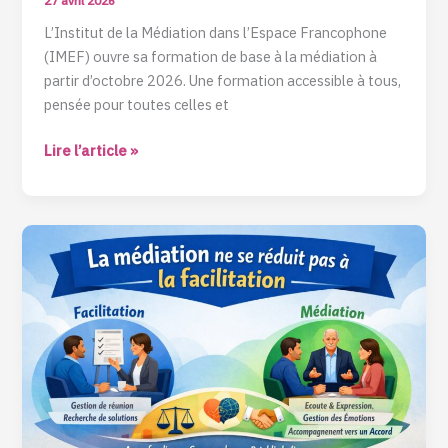
27 avril 2026
L’Institut de la Médiation dans l’Espace Francophone
(IMEF) ouvre sa formation de base à la médiation à
partir d’octobre 2026. Une formation accessible à tous,
pensée pour toutes celles et
Lire l’article »
La
médiation
ne
se
réduit
pas
à
la
facilitation