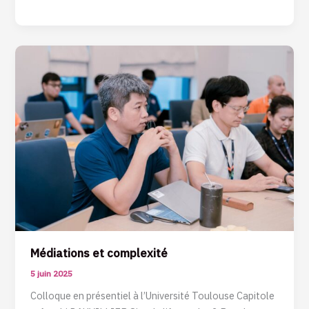
Médiations
et
complexité
Médiations et complexité
5 juin 2025
Colloque en présentiel à l’Université Toulouse Capitole