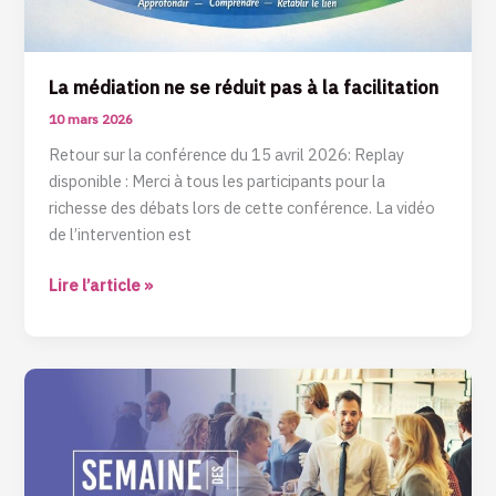
La médiation ne se réduit pas à la facilitation
10 mars 2026
Retour sur la conférence du 15 avril 2026: Replay
disponible : Merci à tous les participants pour la
richesse des débats lors de cette conférence. La vidéo
de l’intervention est
Lire l’article »
Le
coût
des
conflits
inter-