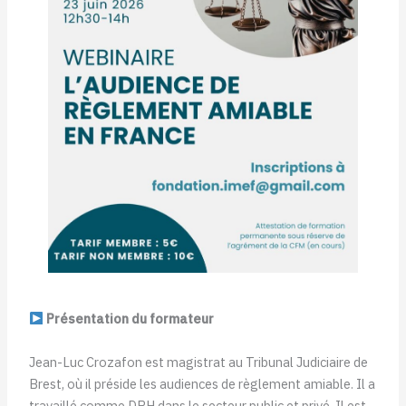
Présentation du formateur
Jean-Luc Crozafon est magistrat au Tribunal Judiciaire de
Brest, où il préside les audiences de règlement amiable. Il a
travaillé comme DRH dans le secteur public et privé. Il est