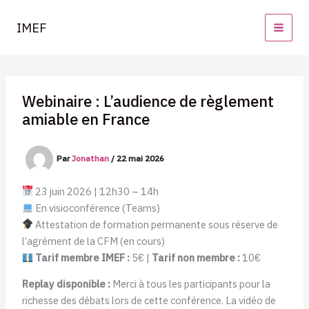
Aller
au
IMEF
contenu
Webinaire : L’audience de règlement
amiable en France
Par
Jonathan
/
22 mai 2026
23 juin 2026 | 12h30 – 14h
En visioconférence (Teams)
Attestation de formation permanente sous réserve de
l’agrément de la CFM (en cours)
Tarif membre IMEF :
5€ |
Tarif non membre :
10€
Replay disponible :
Merci à tous les participants pour la
richesse des débats lors de cette conférence. La vidéo de