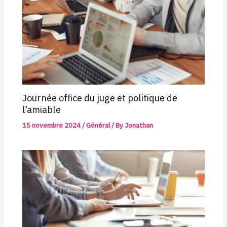
Journée office du juge et politique de
l’amiable
15 novembre 2024
/
Général
/ By
Jonathan